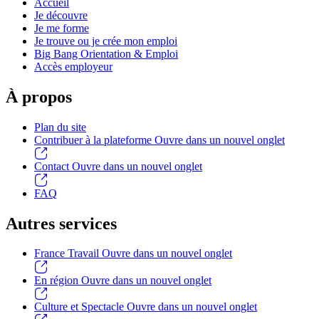
Accueil
Je découvre
Je me forme
Je trouve ou je crée mon emploi
Big Bang Orientation & Emploi
Accès employeur
À propos
Plan du site
Contribuer à la plateforme
Ouvre dans un nouvel onglet
Contact
Ouvre dans un nouvel onglet
FAQ
Autres services
France Travail
Ouvre dans un nouvel onglet
En région
Ouvre dans un nouvel onglet
Culture et Spectacle
Ouvre dans un nouvel onglet