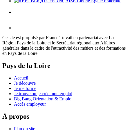
Ce site est propulsé par France Travail en partenariat avec La
Région Pays de la Loire et le Secrétariat régional aux Affaires
générales dans le cadre de l'attractivité des métiers et des formations
en Pays de la Loire.
Pays de la Loire
Accueil
Je découvre
Je me forme
Je trouve ou je crée mon emploi
Big Bang Orientation & Emploi
Accès employeur
À propos
Plan du site