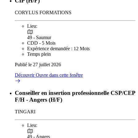
CIP (H/F)
CORYLUS FORMATIONS
Lieu:
49 - Saumur
CDD - 5 Mois
Expérience demandée : 12 Mois
Temps plein
Publié le 27 juillet 2026
Découvrir
Ouvre dans cette fenêtre
Conseiller en insertion professionnelle CSP/CEP
F/H - Angers (H/F)
TINGARI
Lieu:
49 - Angers