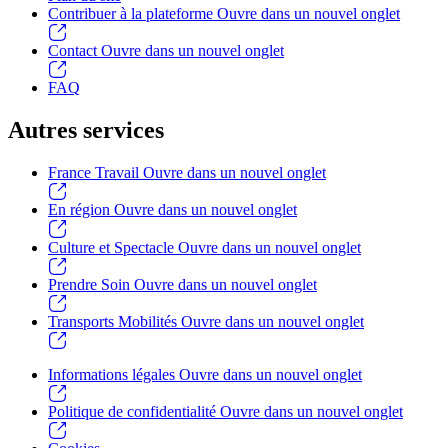
Contribuer à la plateforme
Ouvre dans un nouvel onglet
Contact
Ouvre dans un nouvel onglet
FAQ
Autres services
France Travail
Ouvre dans un nouvel onglet
En région
Ouvre dans un nouvel onglet
Culture et Spectacle
Ouvre dans un nouvel onglet
Prendre Soin
Ouvre dans un nouvel onglet
Transports Mobilités
Ouvre dans un nouvel onglet
Informations légales
Ouvre dans un nouvel onglet
Politique de confidentialité
Ouvre dans un nouvel onglet