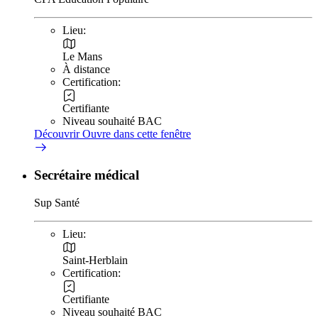
Lieu:
Le Mans
À distance
Certification:
Certifiante
Niveau souhaité BAC
Découvrir
Ouvre dans cette fenêtre
Secrétaire médical
Sup Santé
Lieu:
Saint-Herblain
Certification:
Certifiante
Niveau souhaité BAC