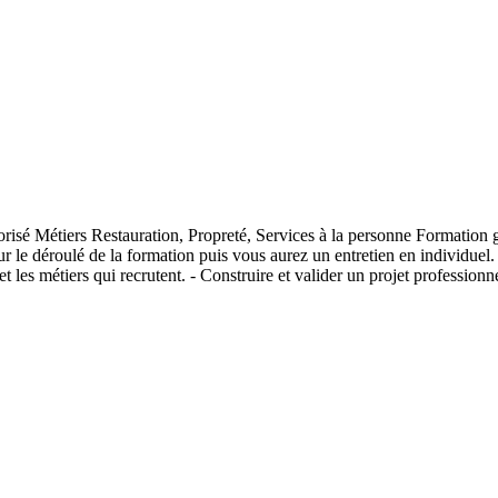
isé Métiers Restauration, Propreté, Services à la personne Formation gr
 le déroulé de la formation puis vous aurez un entretien en individuel
 les métiers qui recrutent. - Construire et valider un projet professionne