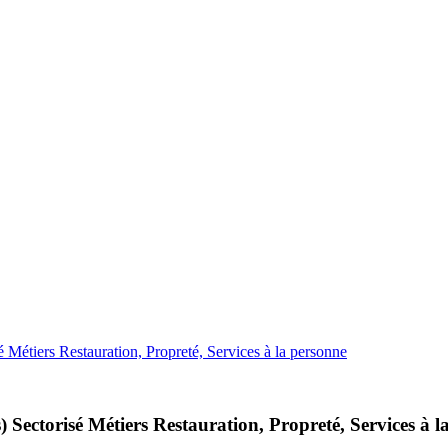
Métiers Restauration, Propreté, Services à la personne
Sectorisé Métiers Restauration, Propreté, Services à l