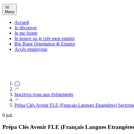
Menu
Accueil
Je découvre
Je me forme
Je trouve ou je crée mon emploi
Big Bang Orientation & Emploi
Accès employeur
Inscrivez-vous aux événements
Prépa Clés Avenir FLE (Français Langues Etrangères) Sectorisé 
9
juil.
Prépa Clés Avenir FLE (Français Langues Etrangères) 