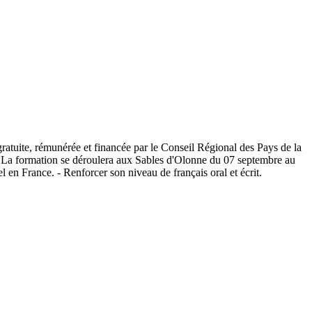
atuite, rémunérée et financée par le Conseil Régional des Pays de la
. La formation se déroulera aux Sables d'Olonne du 07 septembre au
l en France. - Renforcer son niveau de français oral et écrit.