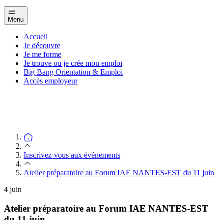
Menu
Accueil
Je découvre
Je me forme
Je trouve ou je crée mon emploi
Big Bang Orientation & Emploi
Accès employeur
Inscrivez-vous aux événements
Atelier préparatoire au Forum IAE NANTES-EST du 11 juin
4
juin
Atelier préparatoire au Forum IAE NANTES-EST
du 11 juin