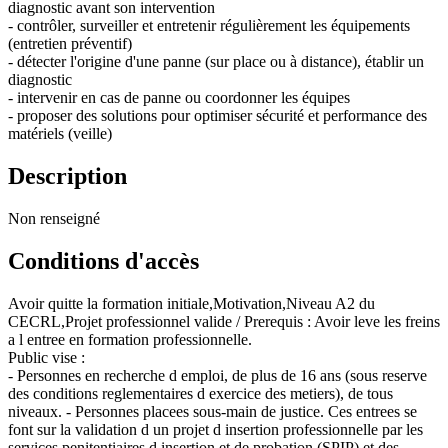
diagnostic avant son intervention
- contrôler, surveiller et entretenir régulièrement les équipements
(entretien préventif)
- détecter l'origine d'une panne (sur place ou à distance), établir un
diagnostic
- intervenir en cas de panne ou coordonner les équipes
- proposer des solutions pour optimiser sécurité et performance des
matériels (veille)
Description
Non renseigné
Conditions d'accès
Avoir quitte la formation initiale,Motivation,Niveau A2 du
CECRL,Projet professionnel valide / Prerequis : Avoir leve les freins
a l entree en formation professionnelle.
Public vise :
- Personnes en recherche d emploi, de plus de 16 ans (sous reserve
des conditions reglementaires d exercice des metiers), de tous
niveaux. - Personnes placees sous-main de justice. Ces entrees se
font sur la validation d un projet d insertion professionnelle par les
services penitentiaires d insertion et de probation (SPIP) et des