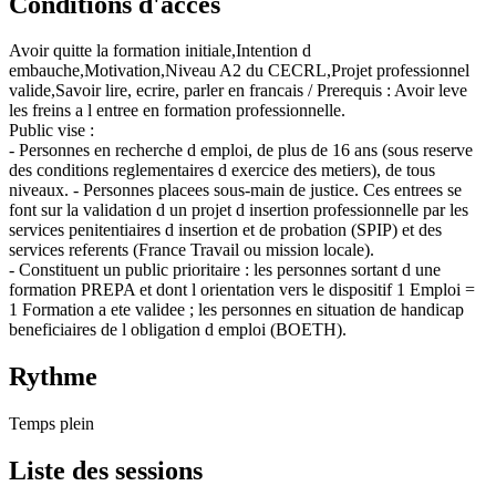
Conditions d'accès
Avoir quitte la formation initiale,Intention d
embauche,Motivation,Niveau A2 du CECRL,Projet professionnel
valide,Savoir lire, ecrire, parler en francais / Prerequis : Avoir leve
les freins a l entree en formation professionnelle.
Public vise :
- Personnes en recherche d emploi, de plus de 16 ans (sous reserve
des conditions reglementaires d exercice des metiers), de tous
niveaux. - Personnes placees sous-main de justice. Ces entrees se
font sur la validation d un projet d insertion professionnelle par les
services penitentiaires d insertion et de probation (SPIP) et des
services referents (France Travail ou mission locale).
- Constituent un public prioritaire : les personnes sortant d une
formation PREPA et dont l orientation vers le dispositif 1 Emploi =
1 Formation a ete validee ; les personnes en situation de handicap
beneficiaires de l obligation d emploi (BOETH).
Rythme
Temps plein
Liste des sessions