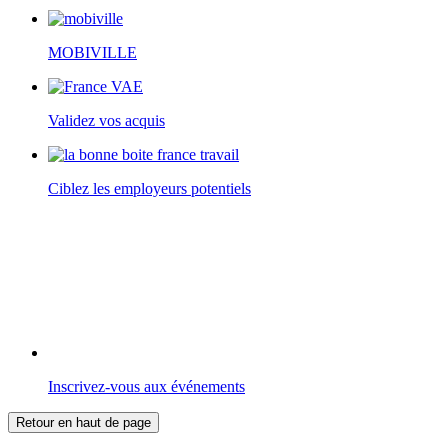
MOBIVILLE
Validez vos acquis
Ciblez les employeurs potentiels
Inscrivez-vous aux événements
Retour en haut de page