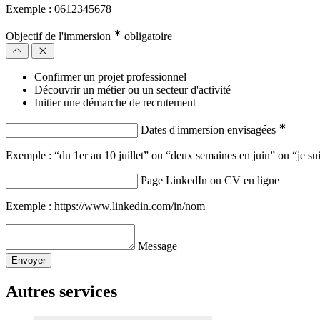
Exemple : 0612345678
∗
Objectif de l'immersion
obligatoire
Confirmer un projet professionnel
Découvrir un métier ou un secteur d'activité
Initier une démarche de recrutement
∗
Dates d'immersion envisagées
Exemple : “du 1er au 10 juillet” ou “deux semaines en juin” ou “je sui
Page LinkedIn ou CV en ligne
Exemple : https://www.linkedin.com/in/nom
Message
Envoyer
Autres services