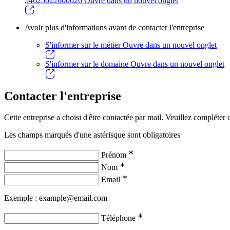
54625022600026
Ouvre dans un nouvel onglet
Avoir plus d'informations avant de contacter l'entreprise
S'informer sur le métier
Ouvre dans un nouvel onglet
S'informer sur le domaine
Ouvre dans un nouvel onglet
Contacter l'entreprise
Cette entreprise a choisi d'être contactée par mail. Veuillez compléter c
Les champs marqués d'une astérisque sont obligatoires
∗
Prénom
∗
Nom
∗
Email
Exemple : example@email.com
∗
Téléphone