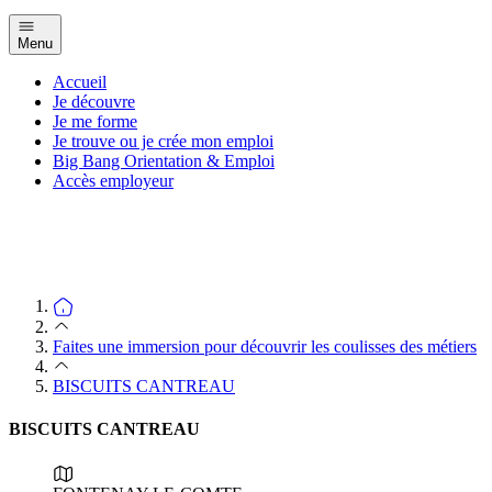
Menu
Accueil
Je découvre
Je me forme
Je trouve ou je crée mon emploi
Big Bang Orientation & Emploi
Accès employeur
Faites une immersion pour découvrir les coulisses des métiers
BISCUITS CANTREAU
BISCUITS CANTREAU