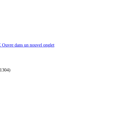
E
Ouvre dans un nouvel onglet
I1304)