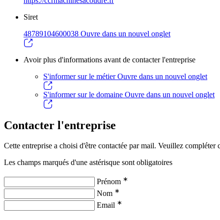
https://ccrmachinesacoudre.fr
Siret
48789104600038
Ouvre dans un nouvel onglet
Avoir plus d'informations avant de contacter l'entreprise
S'informer sur le métier
Ouvre dans un nouvel onglet
S'informer sur le domaine
Ouvre dans un nouvel onglet
Contacter l'entreprise
Cette entreprise a choisi d'être contactée par mail. Veuillez compléter c
Les champs marqués d'une astérisque sont obligatoires
∗
Prénom
∗
Nom
∗
Email