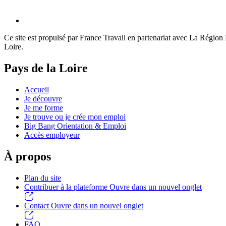
Ce site est propulsé par France Travail en partenariat avec La Région Pa
Loire.
Pays de la Loire
Accueil
Je découvre
Je me forme
Je trouve ou je crée mon emploi
Big Bang Orientation & Emploi
Accès employeur
À propos
Plan du site
Contribuer à la plateforme
Ouvre dans un nouvel onglet
Contact
Ouvre dans un nouvel onglet
FAQ