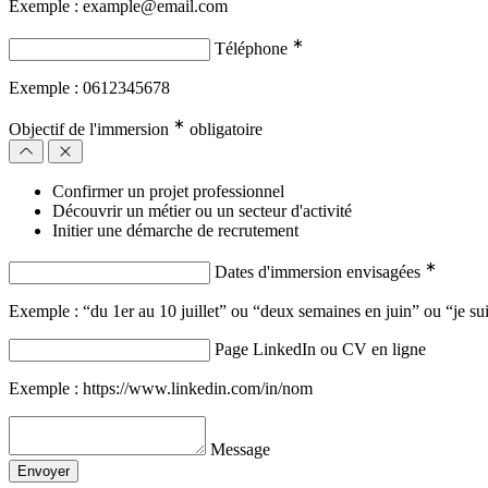
Exemple : example@email.com
∗
Téléphone
Exemple : 0612345678
∗
Objectif de l'immersion
obligatoire
Confirmer un projet professionnel
Découvrir un métier ou un secteur d'activité
Initier une démarche de recrutement
∗
Dates d'immersion envisagées
Exemple : “du 1er au 10 juillet” ou “deux semaines en juin” ou “je sui
Page LinkedIn ou CV en ligne
Exemple : https://www.linkedin.com/in/nom
Message
Envoyer